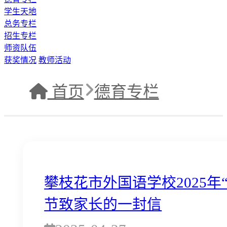
学生天地
总务专栏
招生专栏
师资队伍
获奖情况
教师活动
首页
德育专栏
攀枝花市外国语学校2025年
节致家长的一封信