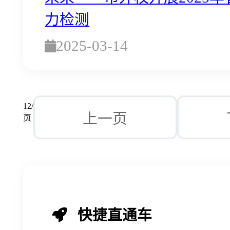
力检测
2025-03-14
12/
上一页
页
快捷直通车