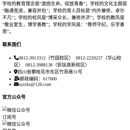
学校的教育理念是“激扬生命，绽放青春”；学校的文化主题是
“融通竞进，兼容并包”；学校的育人目标是“内外兼修，卓尔
不凡”；学校的校风是“博采众长，兼修并济”；学校的教风是
“敬业爱生，博学善教”；学校的学风是：“尊师守纪，乐学善
思”。
联系我们
0812-3913312（竹园校区） 0812-2220237（华山校
区） 0812-3988138（钒钛高新校区）
四川省攀枝花市东区竹苑巷31号
邮政编码：617000
syzzks@126.com
官方公众号
订阅号