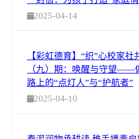
2025-04-14
【彩虹德育】“织”心校家社
（九）期：唤醒与守望——
路上的“点灯人”与“护航者”
2025-04-10
春泥润物承耕读 稚手播青