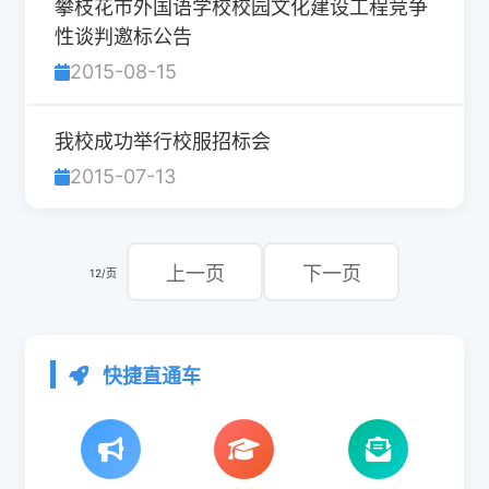
攀枝花市外国语学校校园文化建设工程竞争
性谈判邀标公告
2015-08-15
我校成功举行校服招标会
2015-07-13
上一页
下一页
12/页
快捷直通车