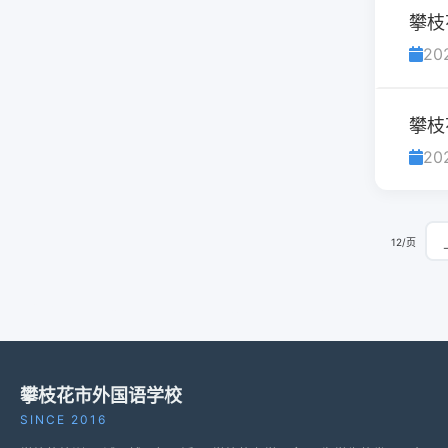
攀枝
20
攀枝
20
12/页
攀枝花市外国语学校
SINCE 2016