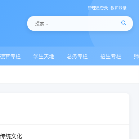
管理员登录
教师登录
德育专栏
学生天地
总务专栏
招生专栏
师
传统文化