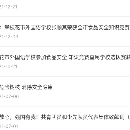
21-12-21
：攀枝花市外国语学校张顺其荣获全市食品安全知识竞赛
21-12-03
花市外国语学校参加食品安全 知识竞赛直属学校选拨赛
21-10-21
危险树枝 消除安全隐患
21-07-06
放心，强国有我！共青团员和少先队员代表集体致献词（
21-07-01