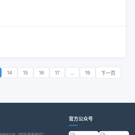
14
15
16
17
...
19
下一页
官方公众号
2-3988138（钒钛高新校区）