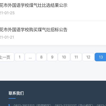
花市外国语学校煤气灶比选结果公示
21-01-25
花市外国语学校购买煤气灶招标公告
21-01-21
1
...
8
9
10
11
12
13
上一页
联系我们
0812-3913312（竹园校区） 0812-2220237（华山校区） 081