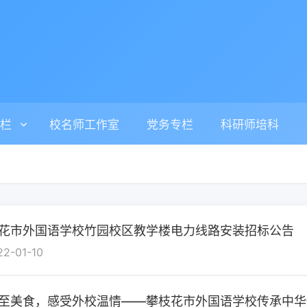
栏
校名师工作室
党务专栏
科研师培科
花市外国语学校竹园校区教学楼电力线路安装招标公告
22-01-10
至美食，感受外校温情——攀枝花市外国语学校传承中华