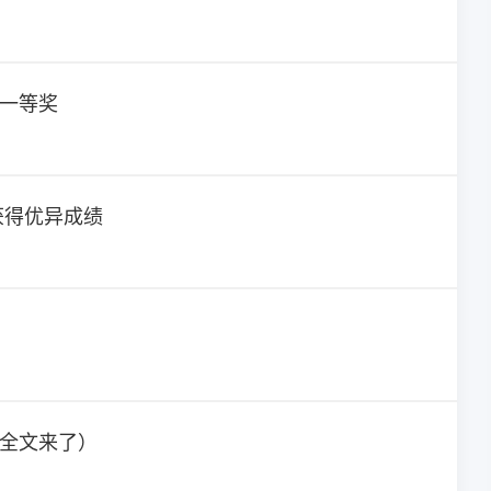
一等奖
获得优异成绩
全文来了）