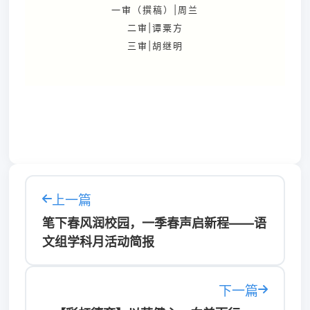
一审（撰稿）|周兰
二审|谭粟方
三审|胡继明
上一篇
笔下春风润校园，一季春声启新程——语
文组学科月活动简报
下一篇