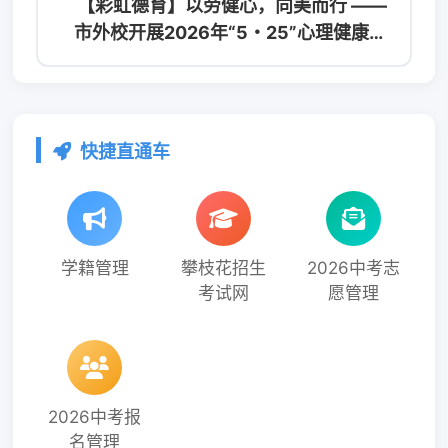
【彩虹德育】以劳健心，向美而行 ——
市外校开展2026年“5・25”心理健康活
动月启动仪式
快捷直通车
学籍管理
攀枝花招生
2026中考志
考试网
愿管理
2026中考报
名管理