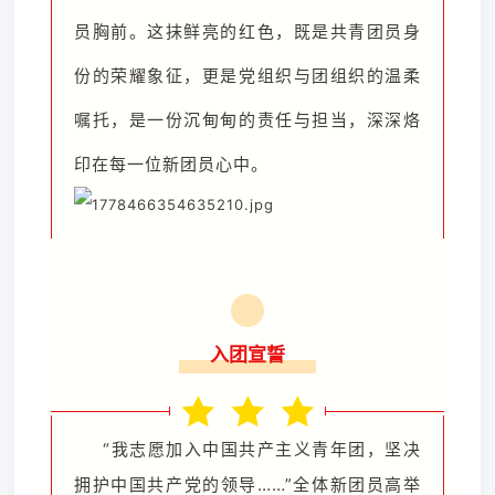
员胸前。这抹鲜亮的红色，既是共青团员身
份的荣耀象征，更是党组织与团组织的温柔
嘱托，是一份沉甸甸的责任与担当，深深烙
印在每一位新团员心中。
入团宣誓
“我志愿加入中国共产主义青年团，坚决
拥护中国共产党的领导……”全体新团员高举