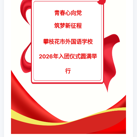
青春心向党
筑梦新征程
攀枝花市外国语学校
2026年入团仪式圆满举
行