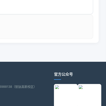
官方公众号
2-3988138（钒钛高新校区）