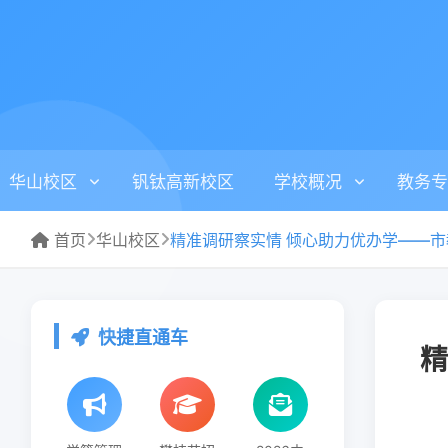
华山校区
钒钛高新校区
学校概况
教务专
首页
华山校区
快捷直通车
精