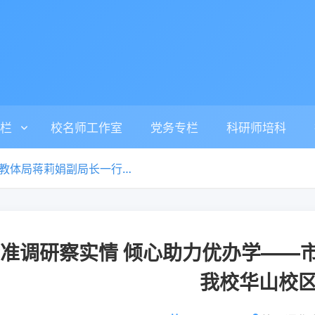
栏
校名师工作室
党务专栏
科研师培科
精准调研察实情 倾心助力优办学——市教体局蒋莉娟副局长一行莅临我校华山校区调研
准调研察实情 倾心助力优办学——
我校华山校