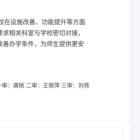
校在设施改善、功能提升等方面
要求相关科室与学校密切对接，
改善办学条件，为师生提供更安
一审：龚桃 二审：王丽萍 三审：刘亮