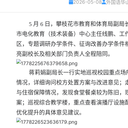
2026-05-08
外国语华
5 月 6 日，攀枝花市教育和体育局副
市电化教育（技术装备）中心主任线鹏、工
区，专题调研办学条件、征询改善办学条件
亮副校长及相关部门负责人全程陪同。
蒋莉娟副局长一行实地巡视校园重点场
情况，详细询问校方处置方案与改进意见；
与住宿保障情况，发现食堂餐桌较为陈旧，
案；巡视综合教学楼，重点查看演播厅设施
优化提升的具体意见建议。