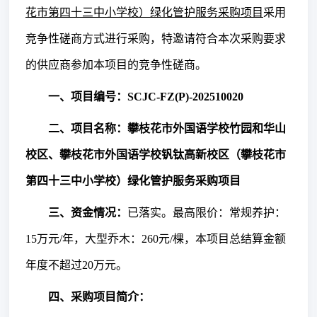
花市第四十三中小学校）绿化管护服务采购项目
采用
竞争性磋商
方式进行采购，特邀请符合本次采购要求
的供应商参加本项目的竞争性磋商。
一、
项目
编号：
SCJC-FZ(P)-202510020
二、
项目名称：
攀枝花市外国语学校竹园和华山
校区、攀枝花市外国语学校钒钛高新校区（攀枝花市
第四十三中小学校）绿化管护服务采购项目
三
、资金情况
：
已落实。最高限价：常规养护：
15万元/年，大型乔木：260元/棵，本项目总结算金额
年度不超过20万元。
四
、
采购项目简介：