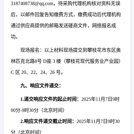
3187408738@qq.com，待采购代理机构核对资料无误
后，以邮件回复告知缴费方式，缴费成功后代理机构
通过供应商提供的邮箱发送磋商文件，网络报名成
功。
现场报名：以上材料现场提交到攀枝花市东区奥
林匹克北路
8号 D座 3 楼（攀枝花现代服务业产业园）
C 区 20、22、24、26 号
。
九、
响应文件
递交：
1.
递交响应文件的起
止时间：
2025年11月7日9时
00分-9时30分（北京时间）
2
.响应文件递交截止时间：
2025年11月7日9时30
分（北京时间）