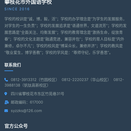
攀枝花市外国语学校
SINCE 2016
学校的校训是“诚，博，毅，活”；学校的办学理念是“为学生的发展服务，
对学生的一生负责”；学校的发展追求是“语通世界，文道流芳”；学校的发
展思路是“全面关注、均衡发展”；学校的教育理念是“激扬生命，绽放青
春”；学校的文化主题是“融通竞进，兼容并包”；学校的育人目标是“内外
兼修，卓尔不凡”；学校的校风是“博采众长，兼修并济”；学校的教风是
“敬业爱生，博学善教”；学校的学风是：“尊师守纪，乐学善思”。
联系我们
0812-3913312（竹园校区） 0812-2220237（华山校区） 0812-
3988138（钒钛高新校区）
四川省攀枝花市东区竹苑巷31号
邮政编码：617000
syzzks@126.com
官方公众号