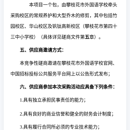
本项目一个包，
由攀枝花市外国语学校牵头
采购校区的常规养护和大型乔木的修剪，其中包括竹
园校区、华山校区及钒钛高新校区（攀枝花市第四十
三中小学校）
（具体详见磋商文件第
五
章）。
五
、供应商邀请方式
：
本竞争性磋商邀请在攀枝花市外国语学校官网
、
中国招标投标公共服务平台网
上以公告形式发布；
六
、供应商参加本次采购活动应具备下列条件
：
1.具有独立承担民事责任的能力；
2.具有良好的商业信誉和健全的财务会计制度；
3.具有履行合同所必须的专业技术能力；