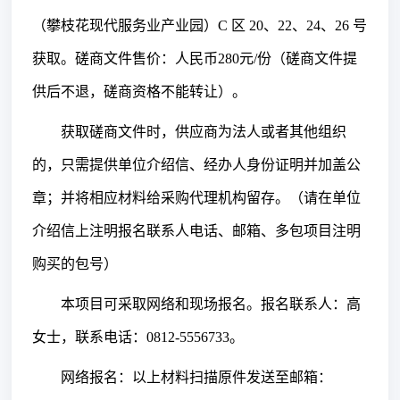
（攀枝花现代服务业产业园）C 区 20、22、24、26 号
获取。磋商文件售价：人民币280元/份（磋商文件提
供后不退，磋商资格不能转让）。
获取
磋商
文件时，
供应商
为法人或者其他组织
的，只需提供单位介绍信、经办人身份证明并加盖公
章；并将相应材料给
采购
代理机构留存。（请在单位
介绍信上注明报名联系人电话、邮箱、多包项目注明
购买的包号）
本项目可采取网络和现场报名。报名联系人：
高
女士
，联系电话：
0812-5556733。
网络报名：以上材料扫描原件发送至邮箱：