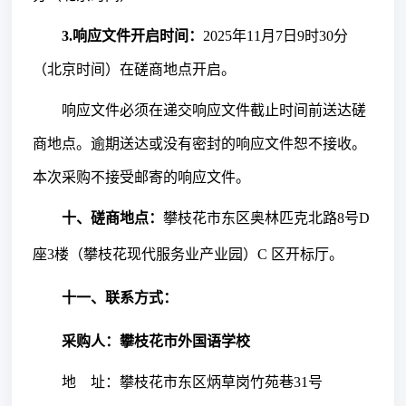
3.响应文件开启时间：
2025年11月7日9时30分
（北京时间）在磋商地点开启。
响应文件必须在递交响应文件截止时间前送达磋
商地点。逾期送达或没有密封的响应文件恕不接收。
本次采购不接受邮寄的响应文件。
十、磋商地点：
攀枝花市东区奥林匹克北路
8号D
座3楼（攀枝花现代服务业产业园）C 区开标厅。
十
一
、联系方式
：
采购人：攀枝花市外国语学校
地
址：攀枝花市东区炳草岗竹苑巷
31号