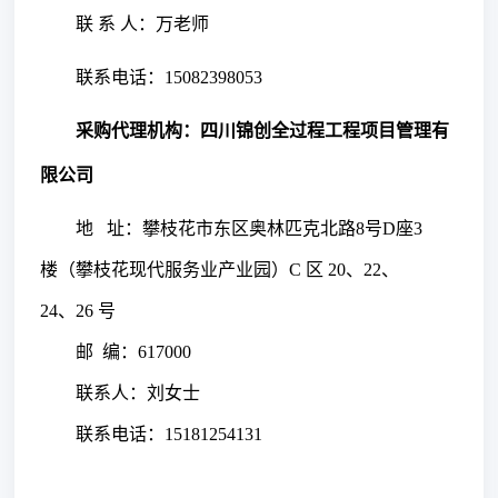
联
系
人：万老师
联系电话：
15082398053
采购代理机构：
四川锦创全过程工程项目管理有
限公司
地
址：攀枝花市东区奥林匹克北路
8号D座3
楼（攀枝花现代服务业产业园）C 区 20、22、
24、26 号
邮
编：
617000
联系人：
刘女士
联系电话：
15181254131