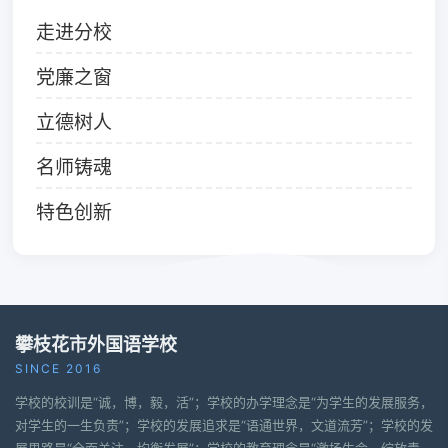
走进分校
党廉之窗
立德树人
名师铸魂
特色创新
攀枝花市外国语学校
SINCE 2016
学校的校训是“诚，博，毅，活”；学校的办学理念是“为学生的发展服务，
对学生的一生负责”；学校的发展追求是“语通世界，文道流芳”；学校的发