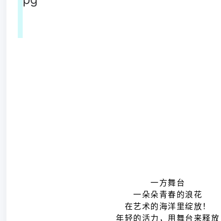
一方舞台
一朵朵青春的浪花
在艺术的海洋里绽放！
年轻的活力，用舞台来释放