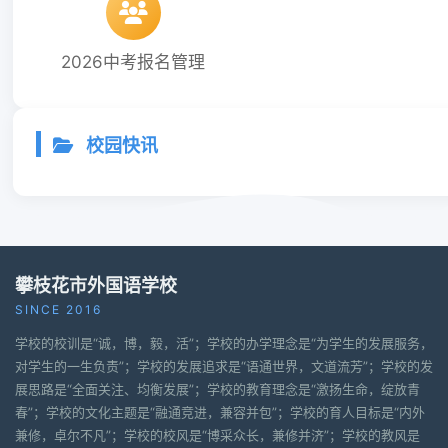
2026中考报名管理
校园快讯
攀枝花市外国语学校
SINCE 2016
学校的校训是“诚，博，毅，活”；学校的办学理念是“为学生的发展服务，
对学生的一生负责”；学校的发展追求是“语通世界，文道流芳”；学校的发
展思路是“全面关注、均衡发展”；学校的教育理念是“激扬生命，绽放青
春”；学校的文化主题是“融通竞进，兼容并包”；学校的育人目标是“内外
兼修，卓尔不凡”；学校的校风是“博采众长，兼修并济”；学校的教风是