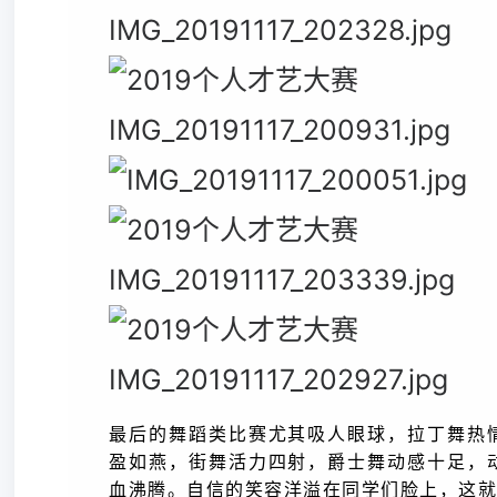
最后的舞蹈类比赛尤其吸人眼球，拉丁舞热
盈如燕，街舞活力四射，爵士舞动感十足，
血沸腾。自信的笑容洋溢在同学们脸上，这就