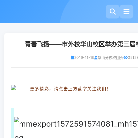
青春飞扬——市外校华山校区举办第三届
2019-11-19
3512
华山分校校团委
更多精彩，请点击上方蓝字关注我们！