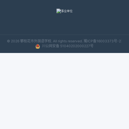
|
|
© 2026 攀枝花市外国语学校. All rights reserved.
蜀ICP备16003373号-2
川公网安备 51040202000227号