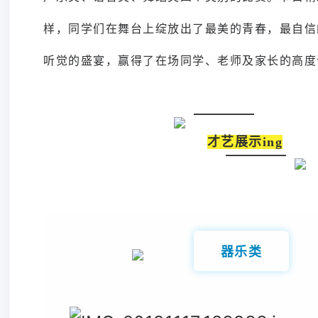
样，同学们在舞台上绽放出了最美的青春，最自信
听觉的盛宴，赢得了在场同学、老师及家长的高度
才艺展示ing
器乐类