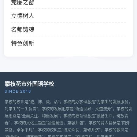
党廉之窗
立德树人
名师铸魂
特色创新
攀枝花市外国语学校
SINCE 2016
学校的校训是“诚，博，毅，活”；学校的办学理念是“为学生的发展服务，
对学生的一生负责”；学校的发展追求是“语通世界，文道流芳”；学校的发
展思路是“全面关注、均衡发展”；学校的教育理念是“激扬生命，绽放青
春”；学校的文化主题是“融通竞进，兼容并包”；学校的育人目标是“内外
兼修，卓尔不凡”；学校的校风是“博采众长，兼修并济”；学校的教风是
“敬业爱生，博学善教”；学校的学风是：“尊师守纪，乐学善思”。