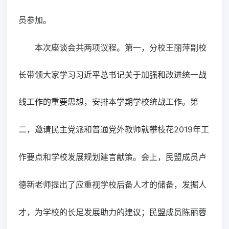
员参加。
本次座谈会共两项议程。第一，分校王丽萍副校
长带领大家学习
习近平总书记关于加强和改进统一战
线工作的重要思想
，安排本学期学校统战工作。第
2019
二，邀请民主党派和普通党外教师就攀枝花
年工
作要点和学校发展规划建言献策。会上，民盟成员卢
德新老师提出了应重视学校后备人才的储备，发掘人
才，为学校的长足发展助力的建议；民盟成员陈丽蓉