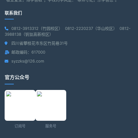
联系我们
0812-3913312（竹园校区） 0812-2220237（华山校区） 0812-
3988138（钒钛高新校区）
四川省攀枝花市东区竹苑巷31号
邮政编码：617000
syzzks@126.com
官方公众号
订阅号
服务号