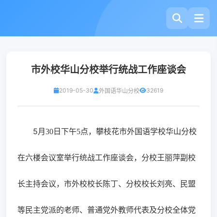
市外校华山分校举行统战工作座谈会
2019-05-30
32619
外国语华山分校
5
月
30
日下午
5
点，攀枝花市外国语学校华山分校
在六楼会议室举行统战工作座谈会，分校王丽萍副校
长主持会议，市外校校长陈丁、分校校长刘亮、民盟
等民主党派的老师、普通党外教师代表及分校全体党