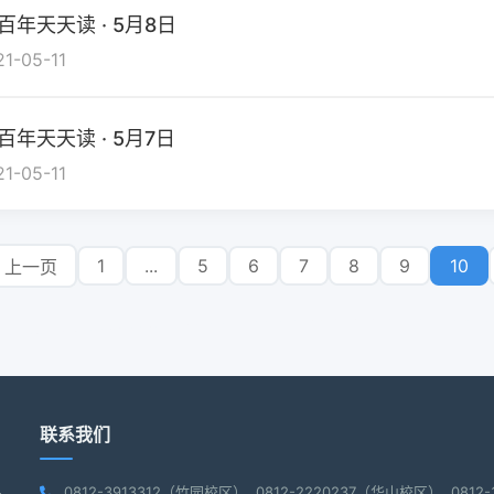
百年天天读 · 5月8日
21-05-11
百年天天读 · 5月7日
21-05-11
1
...
5
6
7
8
9
10
上一页
联系我们
0812-3913312（竹园校区） 0812-2220237（华山校区） 081