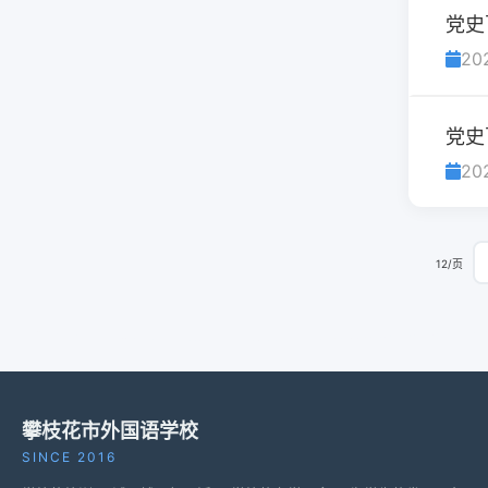
党史
20
党史
20
12/页
攀枝花市外国语学校
SINCE 2016