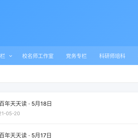
栏
校名师工作室
党务专栏
科研师培科
百年天天读 · 5月18日
21-05-20
百年天天读 · 5月17日