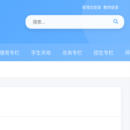
管理员登录
教师登录
德育专栏
学生天地
总务专栏
招生专栏
师