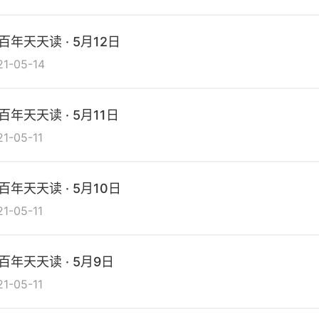
百年天天读 · 5月12日
21-05-14
百年天天读 · 5月11日
21-05-11
百年天天读 · 5月10日
21-05-11
百年天天读 · 5月9日
21-05-11