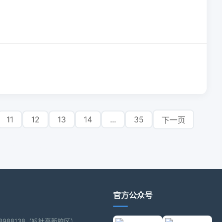
11
12
13
14
...
35
下一页
官方公众号
2-3988138（钒钛高新校区）