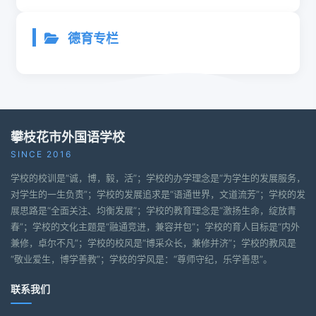
德育专栏
攀枝花市外国语学校
SINCE 2016
学校的校训是“诚，博，毅，活”；学校的办学理念是“为学生的发展服务，
对学生的一生负责”；学校的发展追求是“语通世界，文道流芳”；学校的发
展思路是“全面关注、均衡发展”；学校的教育理念是“激扬生命，绽放青
春”；学校的文化主题是“融通竞进，兼容并包”；学校的育人目标是“内外
兼修，卓尔不凡”；学校的校风是“博采众长，兼修并济”；学校的教风是
“敬业爱生，博学善教”；学校的学风是：“尊师守纪，乐学善思”。
联系我们