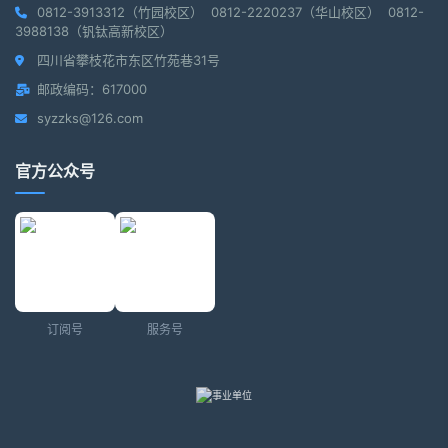
0812-3913312（竹园校区） 0812-2220237（华山校区） 0812-
3988138（钒钛高新校区）
四川省攀枝花市东区竹苑巷31号
邮政编码：617000
syzzks@126.com
官方公众号
订阅号
服务号