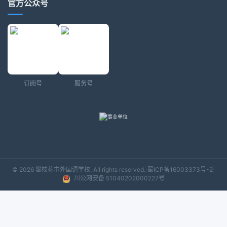
官方公众号
订阅号
服务号
|
|
© 2026 攀枝花市外国语学校. All rights reserved.
蜀ICP备16003373号-2
川公网安备 51040202000227号