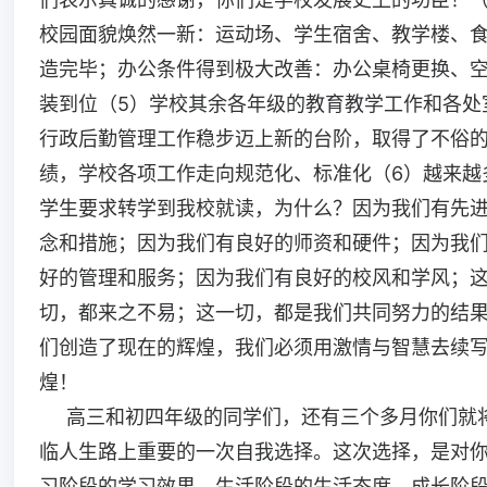
校园面貌焕然一新：运动场、学生宿舍、教学楼、
造完毕；办公条件得到极大改善：办公桌椅更换、
装到位（5）学校其余各年级的教育教学工作和各处
行政后勤管理工作稳步迈上新的台阶，取得了不俗
绩，学校各项工作走向规范化、标准化（6）越来越
学生要求转学到我校就读，为什么？因为我们有先
念和措施；因为我们有良好的师资和硬件；因为我
好的管理和服务；因为我们有良好的校风和学风；
切，都来之不易；这一切，都是我们共同努力的结
们创造了现在的辉煌，我们必须用激情与智慧去续
煌！
高三和初四年级的同学们，还有三个多月你们就
临人生路上重要的一次自我选择。这次选择，是对
习阶段的学习效果、生活阶段的生活态度、成长阶