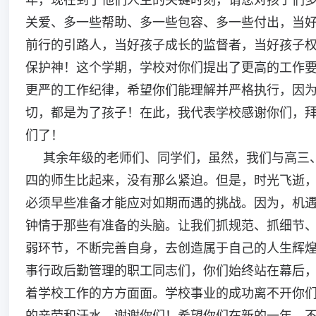
关爱、多一些帮助、多一些包容、多一些付出，当
前行的引路人，当好孩子成长的监督者，当好孩子
保护神！这个学期，学校对你们提出了更高的工作
更严的工作纪律，希望你们能理解并严格执行，因
切，都是为了孩子！在此，我代表学校感谢你们，
们了！
其余年级的老师们、同学们，虽然，我们与高三
四的师生比起来，没有那么紧迫。但是，时光飞逝
必须早些准备才能应对如期而遇的挑战。因为，机
钟情于那些有准备的头脑。让我们抓规范、抓细节
弱环节，不断完善自身，去创造属于自己的人生辉
事行政后勤管理的职工同志们，你们始终站在幕后
着学校工作的方方面面。学校事业的成功离不开你
的辛劳和汗水，谢谢你们！希望你们在新的一年，