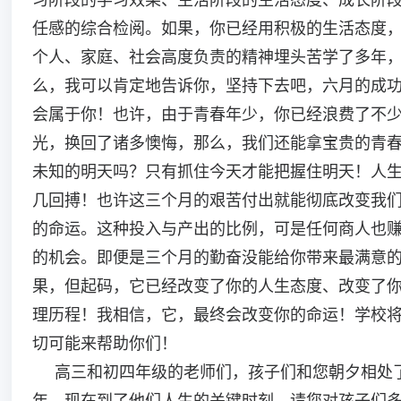
任感的综合检阅。如果，你已经用积极的生活态度
个人、家庭、社会高度负责的精神埋头苦学了多年
么，我可以肯定地告诉你，坚持下去吧，六月的成
会属于你！也许，由于青春年少，你已经浪费了不
光，换回了诸多懊悔，那么，我们还能拿宝贵的青
未知的明天吗？只有抓住今天才能把握住明天！人
几回搏！也许这三个月的艰苦付出就能彻底改变我
的命运。这种投入与产出的比例，可是任何商人也
的机会。即便是三个月的勤奋没能给你带来最满意
果，但起码，它已经改变了你的人生态度、改变了
理历程！我相信，它，最终会改变你的命运！学校
切可能来帮助你们！
高三和初四年级的老师们，孩子们和您朝夕相处
年，现在到了他们人生的关键时刻，请您对孩子们