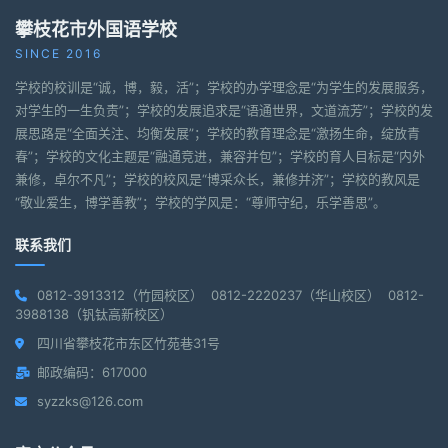
攀枝花市外国语学校
SINCE 2016
学校的校训是“诚，博，毅，活”；学校的办学理念是“为学生的发展服务，
对学生的一生负责”；学校的发展追求是“语通世界，文道流芳”；学校的发
展思路是“全面关注、均衡发展”；学校的教育理念是“激扬生命，绽放青
春”；学校的文化主题是“融通竞进，兼容并包”；学校的育人目标是“内外
兼修，卓尔不凡”；学校的校风是“博采众长，兼修并济”；学校的教风是
“敬业爱生，博学善教”；学校的学风是：“尊师守纪，乐学善思”。
联系我们
0812-3913312（竹园校区） 0812-2220237（华山校区） 0812-
3988138（钒钛高新校区）
四川省攀枝花市东区竹苑巷31号
邮政编码：617000
syzzks@126.com