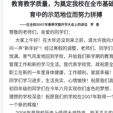
教育教学质量，为奠定我校在全市基
育中的示范地位而努力拼搏
——在全校
2007
年春季学期开学大会上的讲话
罗
勇
尊敬的老师们，亲爱的同学们：
大家上午好！在大年还没到来之前，请允许我向
问一声“新年好”！经过寒假的调整，老师们、同学们
饱满、意气风发地回到学校，开始我们新学期的教
管理工作和新的学习生活。我代表学校党、政祝愿
职工在新的一年里身体健康，工作顺利，家庭幸福
同学们学习进步，生活充实、心情愉快！祝愿我们
初四年级的同学们在今年六月实现你们金色的梦想
理想的学校深造！祝愿我们的学校在2007年取得一
一个新的辉煌！
2006年是我校历史上值得大书特书、极不平凡的