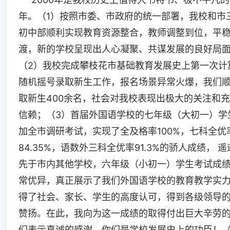
年。（1）按照市委、市政府的统一部署，我校和市
初中部顺利实现教育资源整合，教师调整到位，平
渡，新的学校呈现出人心凝聚、共谋发展的良好局
（2）我校完成攀枝花市基础教育发展史上第一次计
随机摇号录取新生工作，报名场景异常火爆，我们
取新生400余名，社会对我校表现出极大的关注和
信赖；（3）首届外国语学校的七年级（大初一）学
加全市调研考试，实现了全及格率100%，七科全优
84.35%，语数外三科全优率91.3%的骄人成绩， 
先于市内其他学校，六年级（小初一）学生考试成
常优异，真正展示了我们外国语学校的教育教学实
得了社会、家长、学生的高度认可，得到各级领导
赞扬。在此，我向为这一成绩的取得付出巨大辛劳
们表示真诚的感谢，你们是学校发展史上的功臣！（