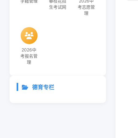
学籍管理
攀枝花招
2026中
生考试网
考志愿管
理
2026中
考报名管
理
德育专栏