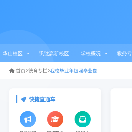
华山校区
钒钛高新校区
学校概况
教务专
首页
德育专栏
我校毕业年级照毕业像
快捷直通车