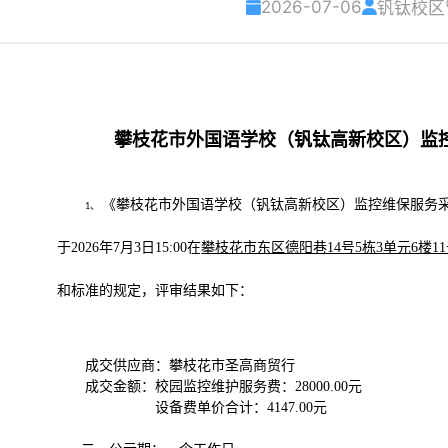
2026-07-06
钒钛校区
攀枝花市外国语学校（钒钛高新校区）监
《攀枝花市外国语学校（钒钛高新校区）监控维保服务采购项目
1、
于2026年7月3日15:00在
攀枝花市东区德阳巷14号5栋3单元6楼1
和标准的规定，评审结果如下：
成交供应商：攀枝花市圣高商贸行
成交金额：校园监控维护服务费：28000.00元
设备费单价合计：4147.00元