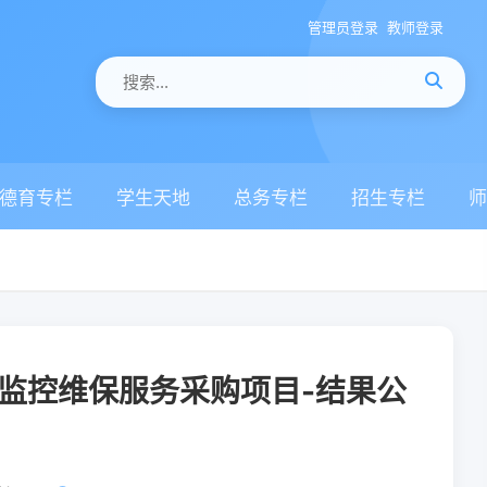
管理员登录
教师登录
德育专栏
学生天地
总务专栏
招生专栏
师
监控维保服务采购项目-结果公