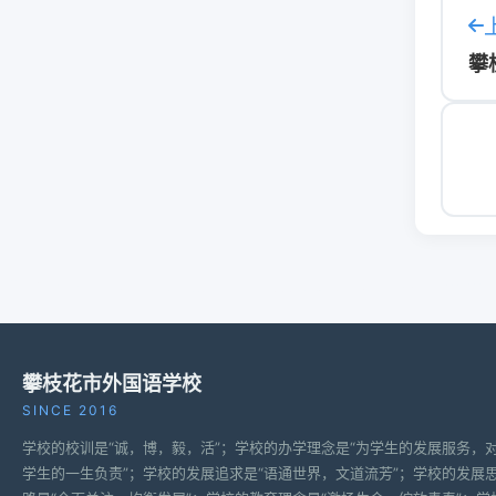
攀
攀枝花市外国语学校
SINCE 2016
学校的校训是“诚，博，毅，活”；学校的办学理念是“为学生的发展服务，
学生的一生负责”；学校的发展追求是“语通世界，文道流芳”；学校的发展