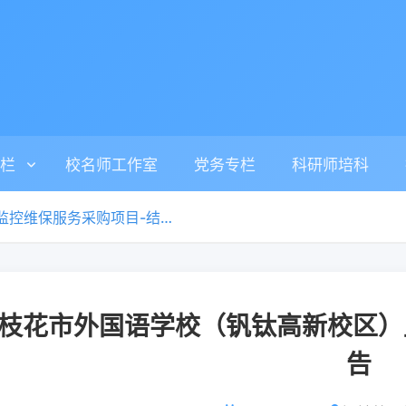
栏
校名师工作室
党务专栏
科研师培科
攀枝花市外国语学校（钒钛高新校区）监控维保服务采购项目-结果公告
枝花市外国语学校（钒钛高新校区）
告