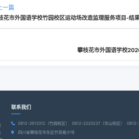
上一篇
枝花市外国语学校竹园校区运动场改造监理服务项目-结
攀枝花市外国语学校202
联系我们
0812-3913312（竹园校区） 0812-2220237（华山校区） 081
对
四川省攀枝花市东区竹苑巷31号
思