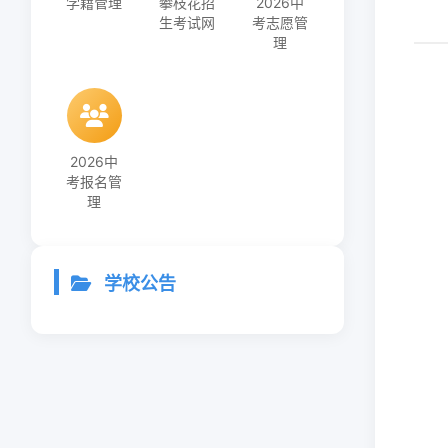
学籍管理
攀枝花招
2026中
生考试网
考志愿管
理
2026中
考报名管
理
学校公告