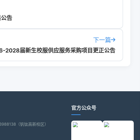
果公告
下一篇
6-2028届新生校服供应服务采购项目更正公告
官方公众号
2-3988138（钒钛高新校区）