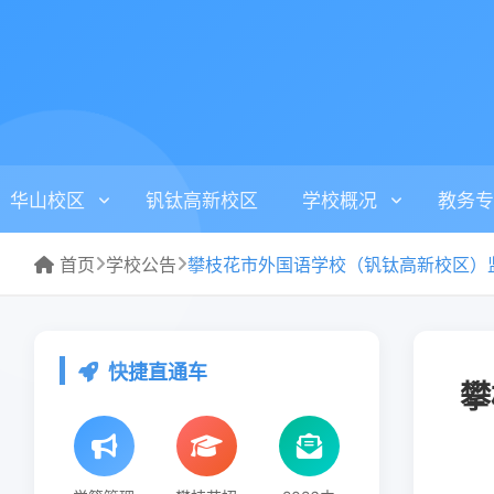
华山校区
钒钛高新校区
学校概况
教务专
首页
学校公告
快捷直通车
攀