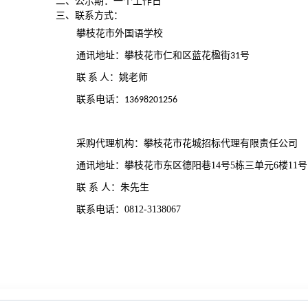
二、公示期：一个工作日
三、联系方式：
攀枝花市外国语学校
通讯地址：
攀枝花市仁和区蓝花楹街31号
联 系 人：
姚
老师
联系电话：13698201256
采购代理机构：攀枝花市花城招标代理有限责任公司
通讯地址：攀枝花市东区德阳巷14号5栋三单元6楼11号
联 系 人：朱先生
联系电话：0812-3138067