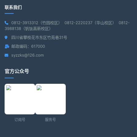
联系我们
0812-3913312（竹园校区） 0812-2220237（华山校区） 0812-
3988138（钒钛高新校区）
四川省攀枝花市东区竹苑巷31号
邮政编码：617000
syzzks@126.com
官方公众号
订阅号
服务号