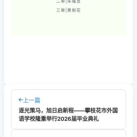
二审|朱福显
三审|黄俐花
上一篇
逐光策马，旭日启新程——攀枝花市外国
语学校隆重举行2026届毕业典礼