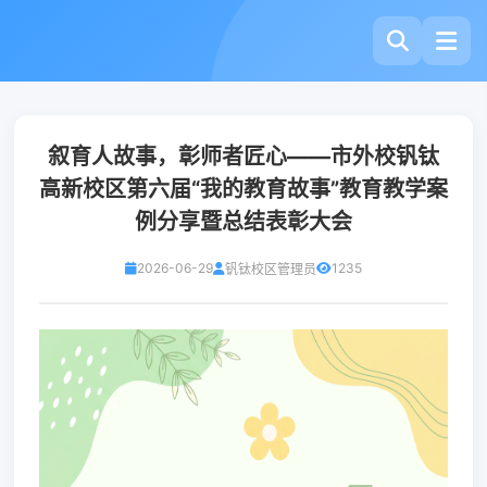
叙育人故事，彰师者匠心——市外校钒钛
高新校区第六届“我的教育故事”教育教学案
例分享暨总结表彰大会
2026-06-29
1235
钒钛校区管理员