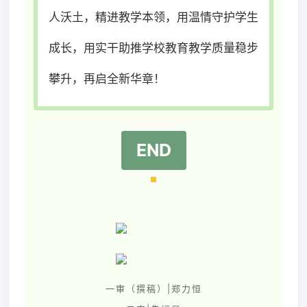
人沃土，精进教学本领，用温情守护学生
成长，用实干助推学校教育教学质量稳步
攀升，再启全新华章！
END
一审（撰稿）|郑力恒