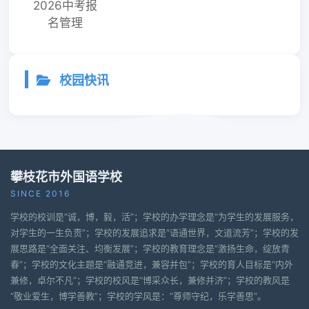
2026中考报
名管理
校园快讯
攀枝花市外国语学校
SINCE 2016
学校的校训是“诚，博，毅，活”；学校的办学理念是“为学生的发展服务，
对学生的一生负责”；学校的发展追求是“语通世界，文道流芳”；学校的发
展思路是“全面关注、均衡发展”；学校的教育理念是“激扬生命，绽放青
春”；学校的文化主题是“融通竞进，兼容并包”；学校的育人目标是“内外
兼修，卓尔不凡”；学校的校风是“博采众长，兼修并济”；学校的教风是
“敬业爱生，博学善教”；学校的学风是：“尊师守纪，乐学善思”。