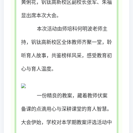
黄俐花，钒钛高新校区副校长张军、朱福
显出席本次大会。
本次活动由师培科何明波老师主
持，钒钛高新校区全体教师齐聚一堂，聆
听育人故事，共鉴榜样风采，感受教育初
心与育人温度。
一份精良的教案，藏着教师伏案
备课的点滴用心与深耕课堂的育人智慧。
大会伊始，学校对本学期教案评选活动中