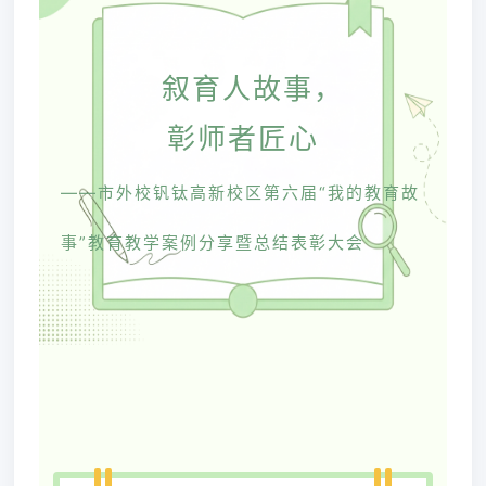
叙育人故事，
彰师者匠心
——市外校钒钛高新校区第六届
“我的教育故
事”教育教学案例分享
暨
总结表彰大会