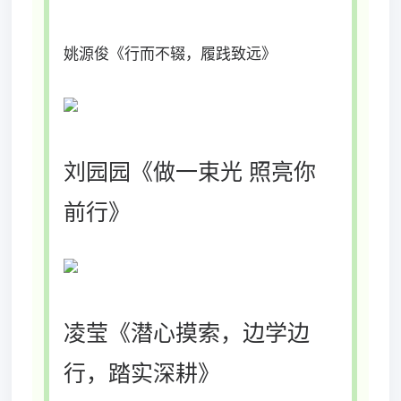
姚源俊《行而不辍，履践致远》
刘园园《做一束光 照亮你
前行》
凌莹《潜心摸索，边学边
行，踏实深耕》