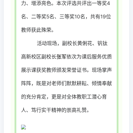
力、增添亮色。
本次评选共评出一等奖4
名、二等奖5名、三等奖10名，共有19位
教师获此殊荣。
活动现场，副校长黄俐花、钒钛
高新校区副校长
张军
依次为课后服务优质
展示课获奖教师颁发荣誉证书。现场掌声
阵阵，既是对老师们默默耕耘、倾情奉献
的充分肯定，更是对全体教职工潜心育
人、笃行实干精神的崇高礼赞。