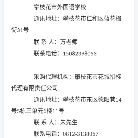
攀枝花市外国语学校
通讯地址：
攀枝花市仁和区蓝花楹
街
号
31
联
系
人：
万老师
联系电话：
15082398053
采购代理机构：攀枝花市花城招标
代理有限责任公司
通讯地址：攀枝花市东区德阳巷
14
号5栋三单元6楼11号
联
系
人：朱先生
联系电话：
0812-3138067