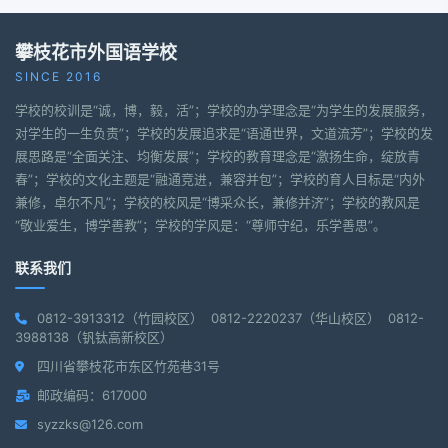
攀枝花市外国语学校
SINCE 2016
学校的校训是“诚，博，毅，活”；学校的办学理念是“为学生的发展服务，
对学生的一生负责”；学校的发展追求是“语通世界，文道流芳”；学校的发
展思路是“全面关注、均衡发展”；学校的教育理念是“激扬生命，绽放青
春”；学校的文化主题是“融通竞进，兼容并包”；学校的育人目标是“内外
兼修，卓尔不凡”；学校的校风是“博采众长，兼修并济”；学校的教风是
“敬业爱生，博学善教”；学校的学风是：“尊师守纪，乐学善思”。
联系我们
0812-3913312（竹园校区） 0812-2220237（华山校区） 0812-
3988138（钒钛高新校区）
四川省攀枝花市东区竹苑巷31号
邮政编码：617000
syzzks@126.com