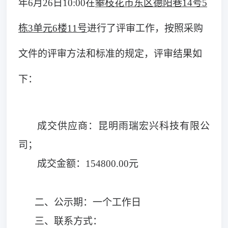
年6月26日10:00在
攀枝花市东区德阳巷
14号5
栋3单元6楼11号
进行了评审工作，按照采购
文件的评审方法和标准的规定，评审结果如
下：
成交供应商：昆明雨瑞宏兴科技有限公
司；
成交金额：
154800.00元
二、公示期：一个工作日
三、联系方式：