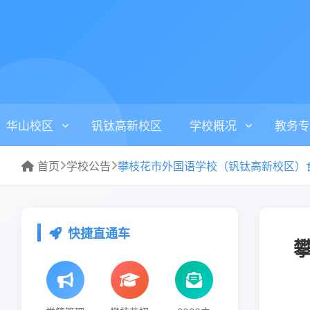
华山校区
钒钛高新校区
学校概况
教务专
首页
学校公告
快捷直通车