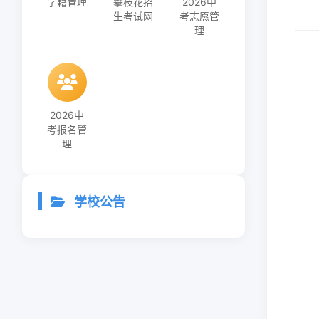
学籍管理
攀枝花招
2026中
生考试网
考志愿管
理
2026中
考报名管
理
学校公告