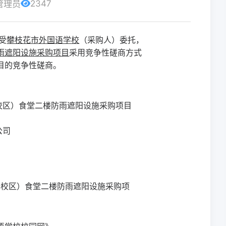
2347
管理员
受
攀枝花市外国语学校
（采购人）
委托，
雨遮阳设施采购项目
采用竞争性磋商方式
目的竞争性磋商。
校区）食堂二楼防雨遮阳设施采购项目
公司
。
新校区）食堂二楼防雨遮阳设施采购项