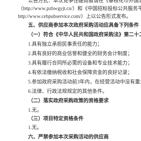
公告方式：本次竞争性磋商邀请在《攀枝花市外国
（
http://www.pzhwgyjt.cn/）和
《中国招标投标公共服务
http://www.cebpubservice.com/）
上以公告形式发布。
五、供应商参加本次政府采购活动应具备下列条件
（一）符合《中华人民共和国政府采购法》第二十
1.具有独立承担民事责任的能力；
2.具有良好的商业信誉和健全的财务会计制度；
3.具有履行合同所必需的设备和专业技术能力；
4.有依法缴纳税收和社会保障资金的良好记录；
5.参加政府采购活动前3年内，在经营活动中没有
6.法律、行政法规规定的其他条件。
（二）落实政府采购政策的资格要求
1.无
。
（三）项目特定资格条件
1.无
。
六、严禁参加本次采购活动的供应商