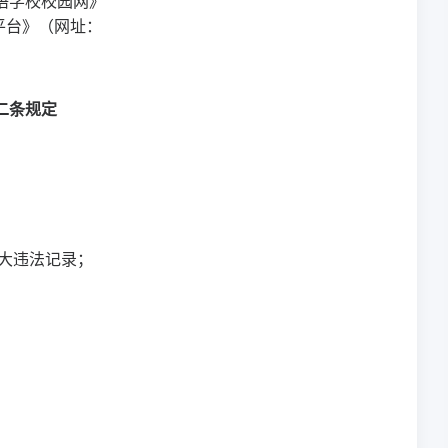
语学校校园网》
平台》（网址：
二条规定
重大违法记录；