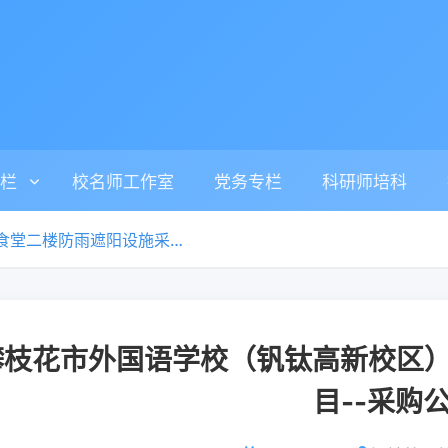
栏
校名师工作室
党务专栏
科研师培科
攀枝花市外国语学校（钒钛高新校区）食堂二楼防雨遮阳设施采购项目--采购公告
攀枝花市外国语学校（钒钛高新校区
目--采购