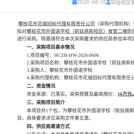
2026-06-15
钒钛校区
攀枝花市花城招标代理有限责任公司
（采购代理机构）
拟对
攀枝花市外国语学校（钒钛高新校区）食堂二楼防
进行采购，特邀请符合本次采购要求的供应商参加本项
一、采购项目基本情况
1.项目编号：
HCZB-HW-2026-0608
2.采购项目名称：
攀枝花市外国语学校（钒钛高新
3.采购人：
攀枝花市外国语学校
4.采购代理机构：攀枝花市花城招标代理有限责任
二、资金情况
资金来源
：已落实
。
采购预算及最高限价：
16万元
三、采购项目简介
本项目共
1个包，为
攀枝花市外国语学校（钒钛高
目
，具体要求详见采购文件第五章。
四、供应商邀请方式