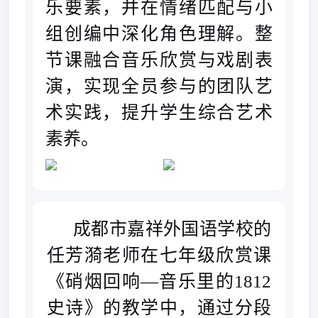
乐要素，并在情绪匹配与小
组创编中深化角色理解。整
节课融合音乐欣赏与戏剧表
演，实现全员参与的团队艺
术实践，提升学生综合艺术
素养
。
成都市嘉祥外国语学校的
任芳漪老师在七年级欣赏课
《硝烟回响—音乐里的1812
史诗》的教学中，
通过分段