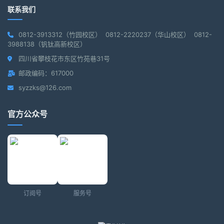
联系我们
0812-3913312（竹园校区） 0812-2220237（华山校区） 0812-
3988138（钒钛高新校区）
四川省攀枝花市东区竹苑巷31号
邮政编码：617000
syzzks@126.com
官方公众号
订阅号
服务号