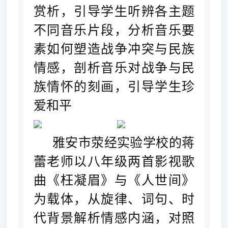
赏析，引导学生听辨各主题
不同音乐片段，分析音乐要
素如何塑造战争冲突与民族
情感，剖析音乐对战争与民
族情怀的刻画，引导学生珍
爱和平
雅安市荥经实验学校的蒋
蕾老师以八年级两首影视歌
曲《枉凝眉》与《人世间》
为载体，从旋律、词句、时
代背景解析情感内涵，对照