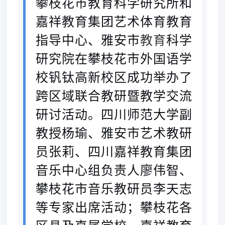
攀枝花市教育科学研究所和
嘉祥教育集团艺术体育教育
指导
中心、雅安市
教育
科学
研究院
在攀枝花市外国语学
校钒钛高新校区成功举办了
跨区域联合教研暨教学交流
研讨活动。
四川师范大学副
教授杨瑜、雅安市
艺术教研
员
张莉、四川嘉祥教育集团
音乐中心组负责人廖伟智、
攀枝花市音乐教研员李天志
等专家出席活动；
攀枝花各