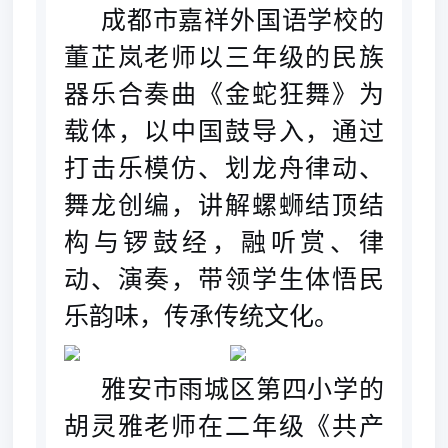
成都市嘉祥外国语学校的
董芷岚老师以三年级的民族
器乐合奏曲《金蛇狂舞》为
载体，以中国鼓导入，通过
打击乐模仿、划龙舟律动、
舞龙创编，讲解螺蛳结顶结
构与锣鼓经，融听赏、律
动、演奏，带领学生体悟民
乐韵味，传承传统文化。
雅安市雨城区第四小学的
胡灵雅老师在二年级《共产