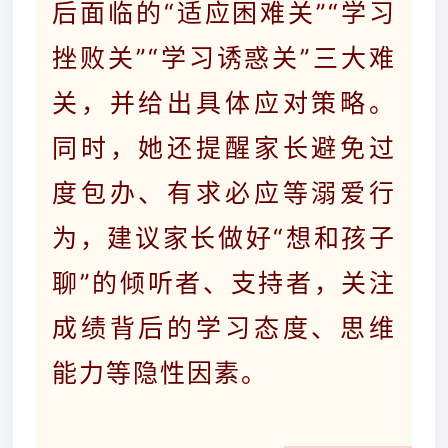
后面临的“适应困难关”“学习
挫败关”“学习诱惑关”三大难
关，并给出具体应对策略。
同时，她还提醒家长避免过
度包办、有求必应等溺爱行
为，建议家长做好“想和孩子
聊”的倾听者、支持者，关注
成绩背后的学习态度、思维
能力等隐性因素。