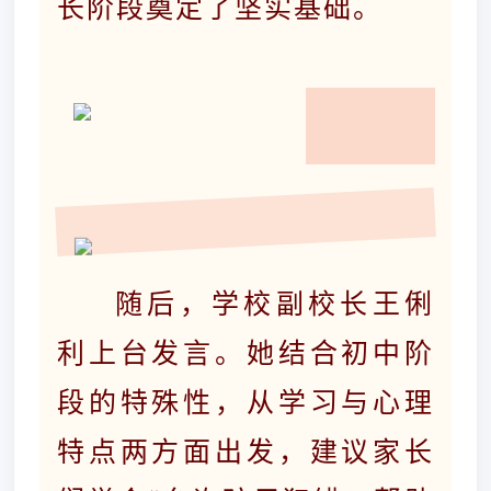
长阶段奠定了坚实基础。
随后，学校副校长王俐
利上台发言。她结合初中阶
段的特殊性，从学习与心理
特点两方面出发，建议家长