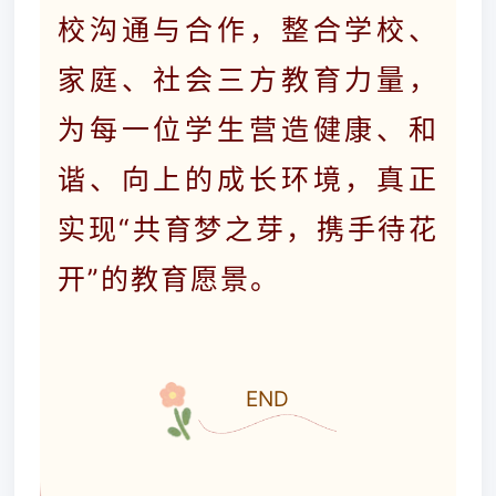
校沟通与合作，整合学校、
家庭、社会三方教育力量，
为每一位学生营造健康、和
谐、向上的成长环境，真正
实现“共育梦之芽，携手待花
开”的教育愿景。
END