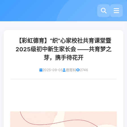
【彩虹德育】“织”心家校社共育课堂暨
2025级初中新生家长会 ——共育梦之
芽，携手待花开
2025-09-05
2746
德育科