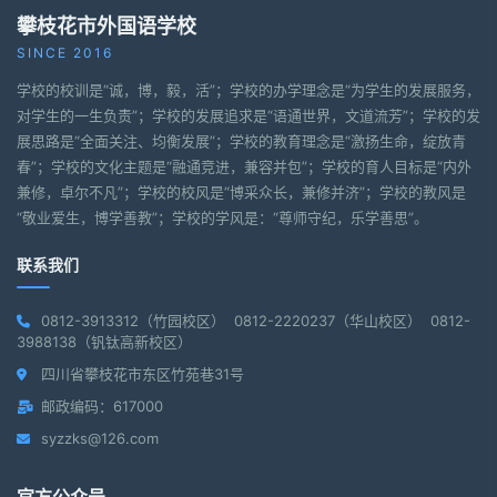
攀枝花市外国语学校
SINCE 2016
学校的校训是“诚，博，毅，活”；学校的办学理念是“为学生的发展服务，
对学生的一生负责”；学校的发展追求是“语通世界，文道流芳”；学校的发
展思路是“全面关注、均衡发展”；学校的教育理念是“激扬生命，绽放青
春”；学校的文化主题是“融通竞进，兼容并包”；学校的育人目标是“内外
兼修，卓尔不凡”；学校的校风是“博采众长，兼修并济”；学校的教风是
“敬业爱生，博学善教”；学校的学风是：“尊师守纪，乐学善思”。
联系我们
0812-3913312（竹园校区） 0812-2220237（华山校区） 0812-
3988138（钒钛高新校区）
四川省攀枝花市东区竹苑巷31号
邮政编码：617000
syzzks@126.com