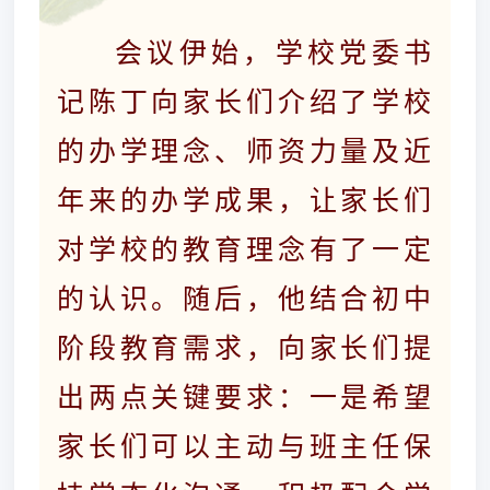
会议伊始，学校党委书
记陈丁向家长们介绍了学校
的办学理念、师资力量及近
年来的办学成果，让家长们
对学校的教育理念有了一定
的认识。随后，他结合初中
阶段教育需求，向家长们提
出两点关键要求：一是希望
家长们可以主动与班主任保