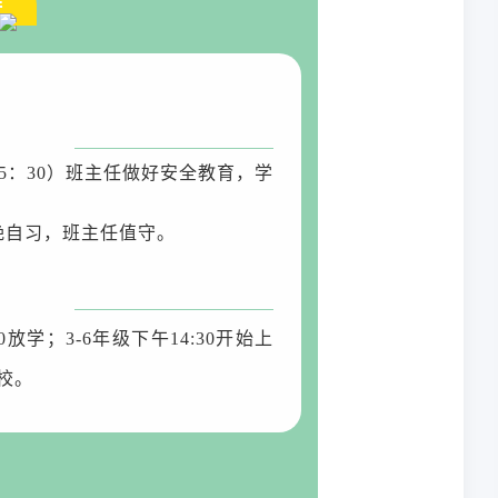
排
15：30）班主任做好安全教育，学
晚自习，班主任值守。
0放学；3-6年级下午14:30开始上
校。