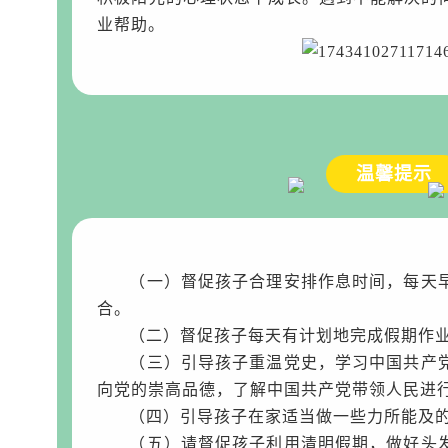
业帮助。
温馨提示
（一）督促孩子合理安排作息时间，每天
合。
（二）督促孩子每天有计划地完成假期作
（三）引导孩子重温党史，学习中国共产
向党的崇高品德，了解中国共产党带领人民进
（四）引导孩子在家适当做一些力所能及
（五）
请督促孩子利用清明假期，做好头