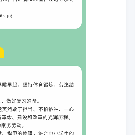
早睡早起，坚持体育锻炼，劳逸结
业，做好复习准备。
党英烈敢于担当、不怕牺牲、一心
行革命、建设和改革的光辉历程。
的家务劳动。
发、指甲的修理，符合中小学生的