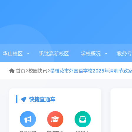
华山校区
钒钛高新校区
学校概况
教务专
首页
校园快讯
攀枝花市外国语学校2025年清明节致
快捷直通车