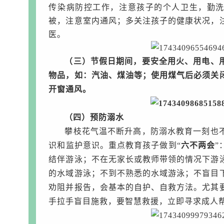
传染病防控工作，注意孩子的个人卫生，勤
被，注意室内通风；多关注孩子的健康状况，
医。
（三）
节假日
期间，要安全用火、用电、
物品，如：汽油、煤油等；使用煤气后必须关
开窗通风。
（四）预防溺水
攀枝花气温不断升高，防溺水教育一刻也
识和监护意识。重点教育孩子做到“
六不两会
”
结伴游泳；不在无家长或教师带领的情况下游
的水域游泳；不到不熟悉的水域游泳；不盲目
劝阻并报告，会基本的自护、自救方法。尤其
手拉手盲目施救，要智慧救援，立即寻求成人