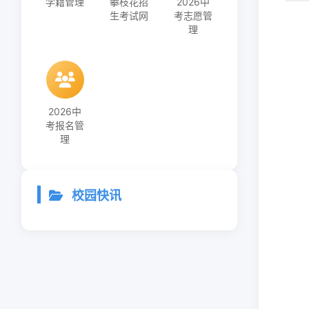
学籍管理
攀枝花招
2026中
生考试网
考志愿管
理
2026中
考报名管
理
校园快讯