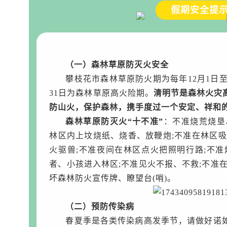
假期安全提
（一）森林草原防灭火安全
攀枝花市森林草原防火期为每年12月1日至
31日为森林草原高火险期。
清明节是森林火灾
防山火，保护森林，携手度过一个安定、祥和
森林草原防灭火“十不准”
：不准烧荒烧垦
林区内上坟烧纸、烧香、放鞭炮;不准在林区吸
火驱兽;不准夜间在林区点火把照明行路;不准
者、小孩进入林区;不准见火不报、不救;不准
坏森林防火宣传牌、瞭望台(哨)。
（二）预防传染病
春夏季是各类传染病高发季节，请做好诺