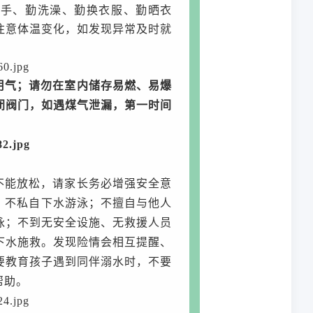
洗手、勤洗澡、勤换衣服、勤晒衣
注意体温变化，如发现异常及时就
用气；请勿在室内储存易燃、易爆
闭阀门，如遇煤气泄漏，第一时间
不能放松，请家长务必增强安全意
：不私自下水游泳；不擅自与他人
泳；不到无安全设施、无救援人员
下水施救。发现险情会相互提醒、
要教育孩子遇到同伴溺水时，不要
帮助。