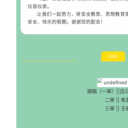
仪容仪表。
让我们一起努力，将安全教育、思想教育
安全、快乐的假期。谢谢您的配合！
END
撰稿（一审）||吕
二审 || 朱
三审 || 王