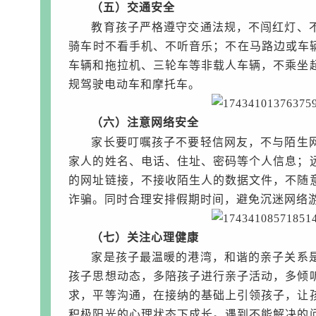
（五）交通安全
教育孩子严格遵守交通法规，不闯红灯、
骑车时不看手机、不听音乐；不在马路边或车
车辆和拖拉机、三轮车等非载人车辆，不乘坐
规驾驶电动车和摩托车。
（六）注意网络安全
家长要叮嘱孩子不要轻信网友，不与陌生
家人的姓名、电话、住址、密码等个人信息；
的网址链接，不接收陌生人的数据文件，不随
诈骗。同时合理安排假期时间，避免沉迷网络
（七）关注心理健康
家是孩子最温暖的港湾，和谐的亲子关系
孩子思想动态，多陪孩子进行亲子活动，多倾
求，平等沟通，在接纳的基础上引领孩子，让
积极阳光的心理状态下成长。遇到不能解决的