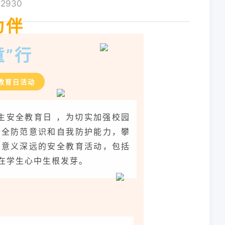
2930
科
为伴
童”行
教育日活动
学生安全教育日 ，为切实加强校园
安全防范意识和自我防护能力，攀
且意义深远的安全教育活动，包括
在学生心中生根发芽。