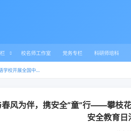
栏
校名师工作室
党务专栏
科研师培科
与春风为伴，携安全“童”行——攀枝花市外国语学校开展全国中小学安全教育日活动
与春风为伴，携安全“童”行——攀枝
安全教育日