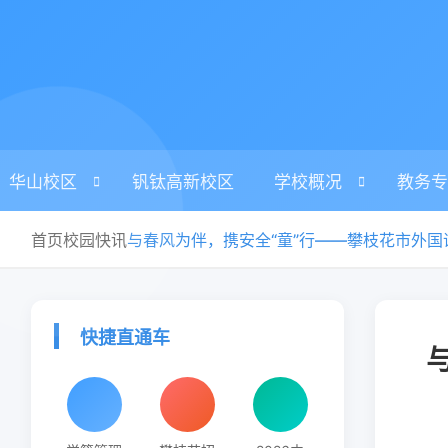
华山校区
钒钛高新校区
学校概况
教务专
首页
校园快讯
快捷直通车