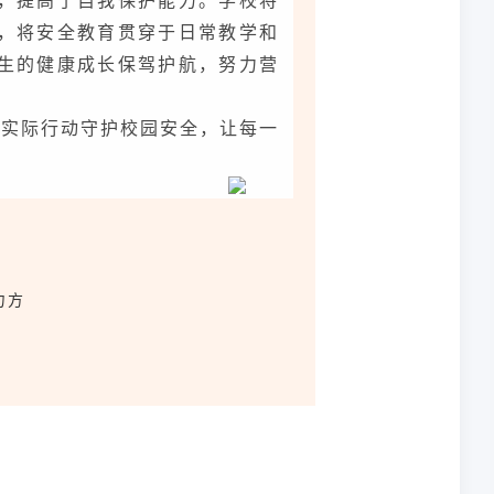
，提高了自我保护能力。学校将
，将安全教育贯穿于日常教学和
生的健康成长保驾护航，努力营
用实际行动守护校园安全，让每一
力方