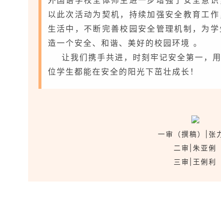
外国语学校全体师生进一步增强了安全意识
以此次活动为契机，持续加强安全教育工作
生活中，不断完善校园安全管理机制，为学
造一个安全、和谐、美好的校园环境 。
让我们携手共进，时刻牢记安全第一，
位学生都能在安全的阳光下茁壮成长！
一审（撰稿）|张
二审|朱亚俐
三审|王俐利