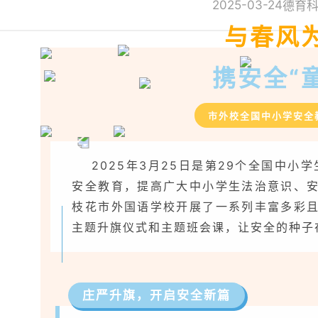
2025-03-24
德育
与春风
携安全“
市外校全国中小学安全
2025年3月25日是第29个全国中小
安全教育，提高广大中小学生法治意识、
枝花市外国语学校开展了一系列丰富多彩
主题升旗仪式和主题班会课，让安全的种子
庄严升旗，开启安全新篇