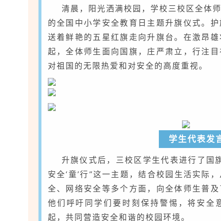
清晨，阳光洒满校园，学校三校区全体
的全国中小学安全教育日主题升旗仪式。护
送着鲜艳的五星红旗走向升旗台。在激昂雄
起，全体师生面向国旗，庄严肃立，行注目
对祖国的无限热爱和对安全的高度重视。
学生代表发
升旗仪式后，三校区学生代表进行了国
安全‘童’行”这一主题，结合校园生活实际
全、网络安全等多个方面，向全体师生普及
他们呼吁同学们要时刻保持警惕，将安全
起，共同营造安全和谐的校园环境。