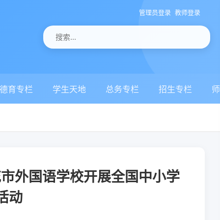
管理员登录
教师登录
德育专栏
学生天地
总务专栏
招生专栏
师
花市外国语学校开展全国中小学
活动