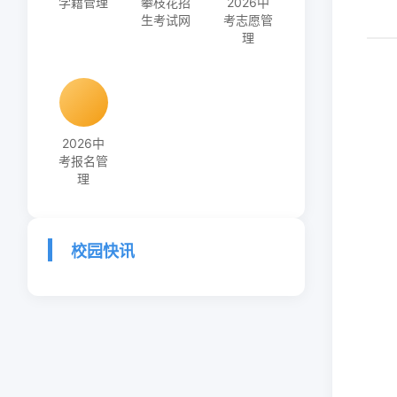
学籍管理
攀枝花招
2026中
生考试网
考志愿管
理
2026中
考报名管
理
校园快讯