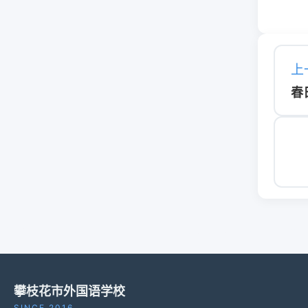
上
攀枝花市外国语学校
SINCE 2016