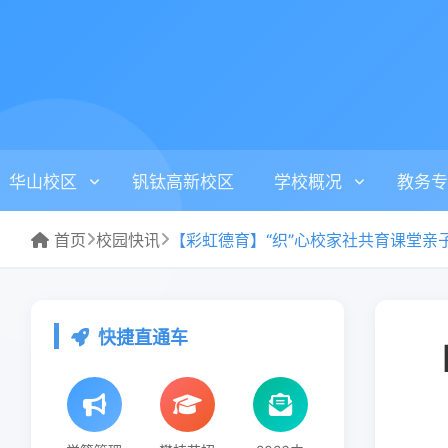
华山校区
钒钛高新校区
学校概况
教务专
首页
校园快讯
快捷直通车