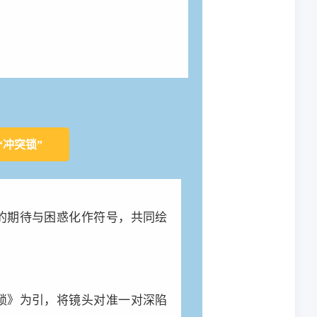
“冲突锁”
的期待与困惑化作符号，共同绘
锁》为引，将镜头对准一对深陷