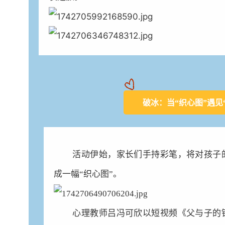
破冰：
当“织心图”遇见
活动伊始，家长们手持彩笔，将对孩子
成一幅“织心图”。
心理教师吕冯可欣以短视频《父与子的