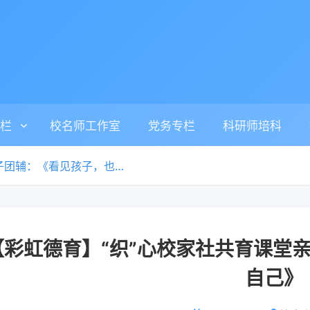
栏
校名师工作室
党务专栏
科研师培科
【彩虹德育】“织”心校家社共育课堂亲子团辅：《看见孩子，也看见自己》
【彩虹德育】“织”心校家社共育课堂
自己》