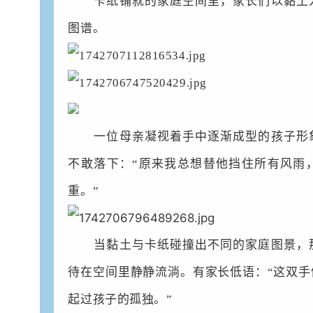
卡纸铺就的家庭空间里，家长们以黏土
图谱。
一位母亲凝视着手中逐渐成型的孩子形
不敢落下：“原来我总想替他挡住所有风雨
重。”
当黏土与卡纸碰撞出不同的家庭图景，
待在空间里静静流淌。有家长低语：“这双
起过孩子的孤独。”