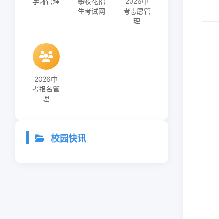
学籍管理
攀枝花招
2026中
生考试网
考志愿管
理
2026中
考报名管
理
校园快讯