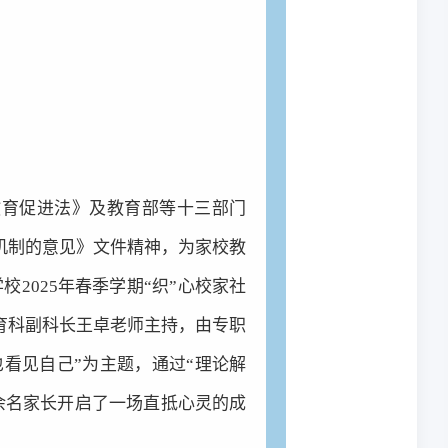
教育促进法》及教育部等十三部门
机制的意见》文件精神，
为家校教
校2025年春季学期“织”心校家社
育科副科长王卓老师主持，由专职
看见自己”为主题，通过“理论解
0余名家长开启了一场直抵心灵的成