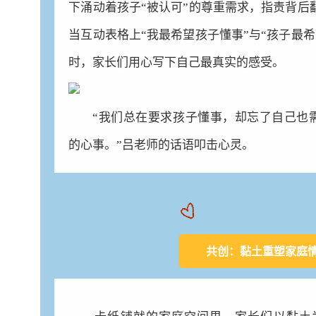
下涌动着孩子“被认可”的尊重需求，指责背后
当互动表格上“我最希望孩子懂事”与“孩子最
时，家长们用心写下自己最真实的感受。
“我们总在要求孩子懂事，却忘了自己也需
的心事。”吕老师的话语叩击心灵。
共创：
黏土重塑家庭