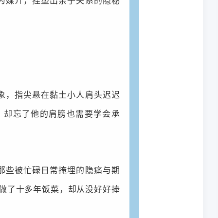
为媒介，捏塑出亲子关系的隐秘
象，指尖悬在黏土小人肩头迟迟
，却忘了他的肩膀也需要学会承
那些被忙碌日常掩埋的隐痛与期
手做了十多年饭菜，却从没好好捧