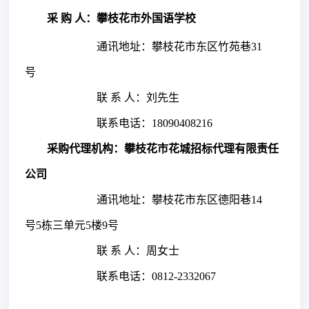
采
购
人：
攀枝花市外国语学校
通讯地址：
攀枝花市东区竹苑巷
31
号
联
系
人：
刘先生
联系电话：
18090408216
采购代理机构：
攀枝花市花城招标代理有限责任
公司
通讯地址：攀枝花市东区德阳巷
14
号5栋三单元5楼9号
联
系
人：
周女士
联系电话：
0812-2332067