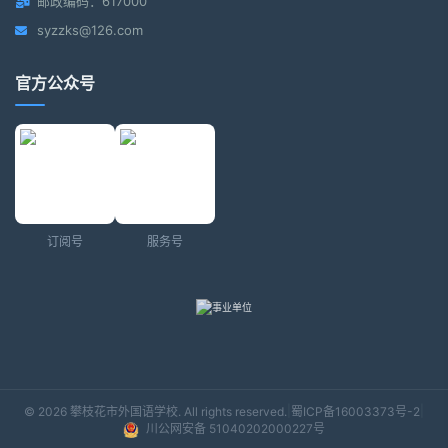
邮政编码：617000
syzzks@126.com
官方公众号
订阅号
服务号
|
|
© 2026 攀枝花市外国语学校. All rights reserved.
蜀ICP备16003373号-2
川公网安备 51040202000227号