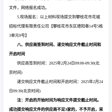
文件，网络报名成功。
5.现场报名：以上材料现场提交到攀枝花市花城
招标代理有限责任公司【攀枝花市东区德阳巷14号5栋
3单元9号】
八、供应商签到时间、递交响应文件截止时间和
开启时间
供应商签到时间：
202
5
年
2
月
24
日
09
:
0
0-
09
:
3
0(北
京时间)
递交响应文件截止时间和开启时间：
202
5
年
2
月
24
日
09
:
3
0(北京时间)
注：开启的开始时间为响应文件提交截止时间。
成功提交响应文件的供应商不足
3家的，不予开启，采