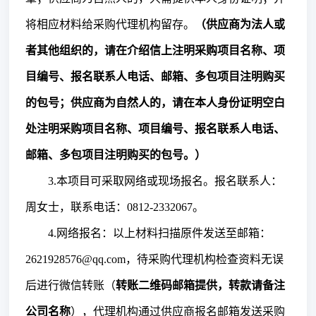
将相应材料给采购代理机构留存。
（供应商为法人或
者其他组织的，请在介绍信上注明
采购项目名称、项
目编号、
报名联系人电话、邮箱、多包项目注明购买
的包号；供应商为自然人的，请在本人身份证明空白
处注明
采购项目名称、项目编号、
报名联系人电话、
邮箱、多包项目注明购买的包号。）
3.本项目可采取网络或现场报名。报名联系人：
周女士
，联系电话：
0812-2332067
。
4.网络报名：以上材料扫描原件发送至邮箱：
2621928576@qq.com，待采购代理机构检查资料无误
后进行微信转账（
转账二维码
邮箱提供
，
转款请备注
公司名称
），代理机构通过供应商报名邮箱发送采购