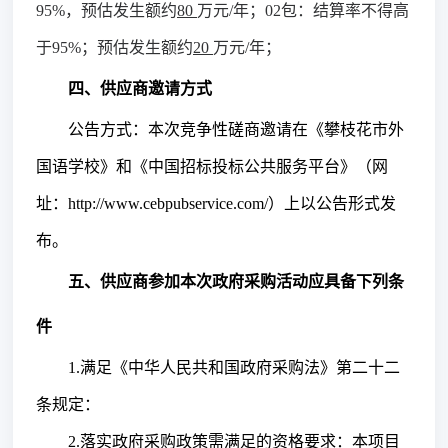
9
5%
，
预估发生额约
80
万元
/年；
02包：结算率不得高
于
95%
；预估发生额约
20
万元
/年；
四、供应商邀请方式
公告方式：本次竞争性磋商邀请在
《攀枝花市外
国语学校》
和
《中国招标投标公共服务平台》（网
址：
http://www.cebpubservice.com/）上以公告形式发
布。
五、供应商参加本次政府采购活动应具备下列条
件
1.满足《中华人民共和国政府采购法》第二十二
条规定：
2.落实政府采购政策需满足的资格要求：本项目