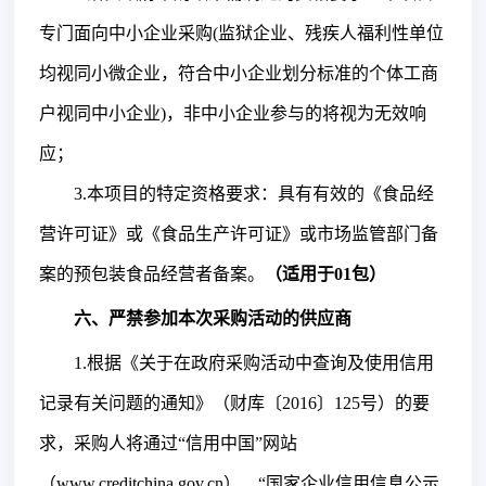
专门面向中小企业采购(监狱企业、残疾人福利性单位
均视同小微企业，符合中小企业划分标准的个体工商
户视同中小企业)，非中小企业参与的将视为无效响
应；
3.本项目的特定资格要求：具有有效的《食品经
营许可证》或《食品生产许可证》或市场监管部门备
案的预包装食品经营者备案。
（适用于
01包）
六、严禁参加本次采购活动的供应商
1.根据《关于在政府采购活动中查询及使用信用
记录有关问题的通知》（财库〔2016〕125号）的要
求，采购人将通过“信用中国”网站
（www.creditchina.gov.cn）、“国家企业信用信息公示