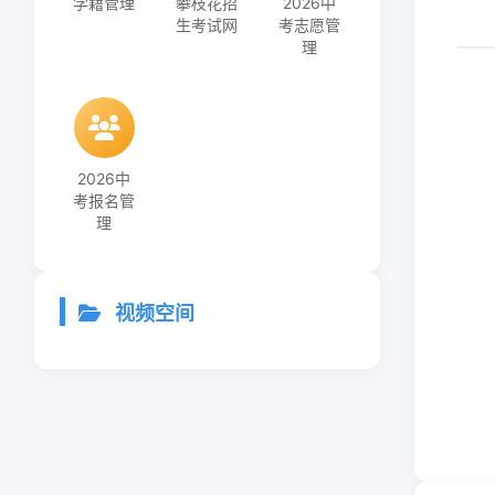
学籍管理
攀枝花招
2026中
生考试网
考志愿管
理
2026中
考报名管
理
视频空间