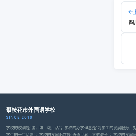
四
攀枝花市外国语学校
SINCE 2016
学校的校训是“诚，博，毅，活”；学校的办学理念是“为学生的发展服务，
学生的一生负责”；学校的发展追求是“语通世界，文道流芳”；学校的发展