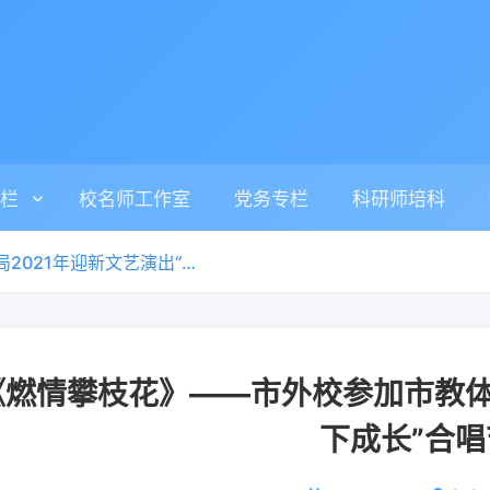
栏
校名师工作室
党务专栏
科研师培科
《燃情攀枝花》——市外校参加市教体局2021年迎新文艺演出“阳光下成长”合唱节目
《燃情攀枝花》——市外校参加市教体
下成长”合唱