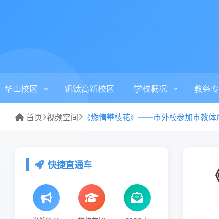
华山校区
钒钛高新校区
学校概况
教务专
首页
视频空间
快捷直通车